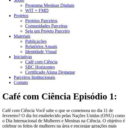
Sobre
Programa Meninas Digitais
WIT + FMD
Projetos
Projetos Parceiros
Comunidades Parceiras
Seja um Projeto Parceiro
Materiais
Publicações
Relatórios Anuais
Identidade Visual
Iniciativas
Café com Ciência
SBC Horizontes
Certificado Aluna Destaque
Parceiros Institucionais
Contato
Café com Ciência Episódio 1:
Café com Ciência Você sabe o que se comemora no dia 11 de
fevereiro? O dia foi estabelecido pelas Nações Unidas (ONU) como
o Dia Internacional de Mulheres e Meninas na Ciência. O objetivo é
celebrar os feitos de mulheres na área e encorajar gerações mais