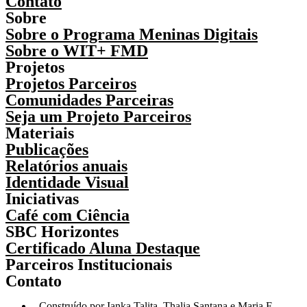
Contato
Sobre
Sobre o Programa Meninas Digitais
Sobre o WIT+ FMD
Projetos
Projetos Parceiros
Comunidades Parceiras
Seja um Projeto Parceiros
Materiais
Publicações
Relatórios anuais
Identidade Visual
Iniciativas
Café com Ciência
SBC Horizontes
Certificado Aluna Destaque
Parceiros Institucionais
Contato
Construído por Ianka Talita, Thalia Santana e Maria F.