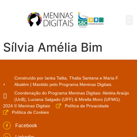
PAR
Sílvia Amélia Bim
Construído por Ianka Talita, Thalia Santana e Maria F.
Abalém | Mantido pelo Programa Meninas Digitais.
Coordenação do Programa Meninas Digitais: Aletéia Araújo
(UnB), Luciana Salgado (UFF) & Mirella Moro (UFMG).
2024 © Meninas Digitais
Política de Privacidade
Política de Cookies
Facebook