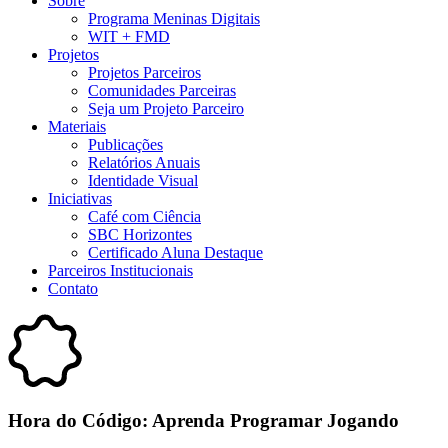
Sobre
Programa Meninas Digitais
WIT + FMD
Projetos
Projetos Parceiros
Comunidades Parceiras
Seja um Projeto Parceiro
Materiais
Publicações
Relatórios Anuais
Identidade Visual
Iniciativas
Café com Ciência
SBC Horizontes
Certificado Aluna Destaque
Parceiros Institucionais
Contato
Hora do Código: Aprenda Programar Jogando