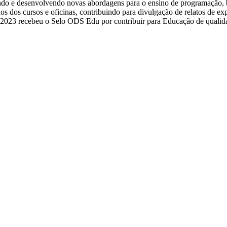
ndo e desenvolvendo novas abordagens para o ensino de programação, b
s dos cursos e oficinas, contribuindo para divulgação de relatos de exp
 2023 recebeu o Selo ODS Edu por contribuir para Educação de qualid