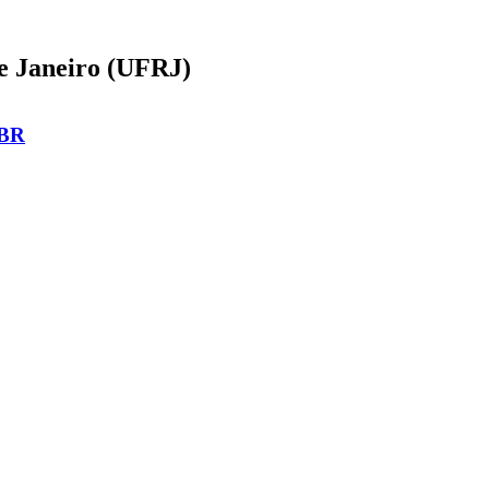
de Janeiro (UFRJ)
_BR