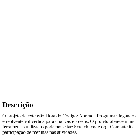
Descrição
O projeto de extensão Hora do Código: Aprenda Programar Jogando é 
envolvente e divertida para crianças e jovens. O projeto oferece min
ferramentas utilizadas podemos citar: Scratch, code.org, Compute it e
participação de meninas nas atividades.