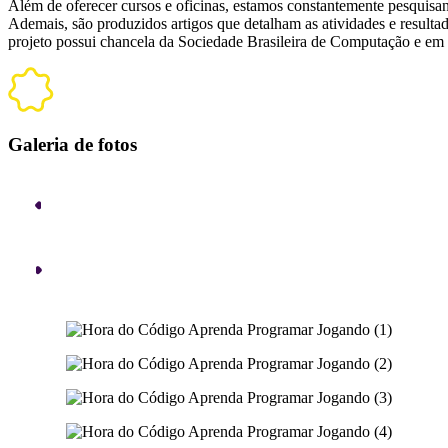
Além de oferecer cursos e oficinas, estamos constantemente pesquisa
Ademais, são produzidos artigos que detalham as atividades e resultado
projeto possui chancela da Sociedade Brasileira de Computação e em
Galeria de fotos