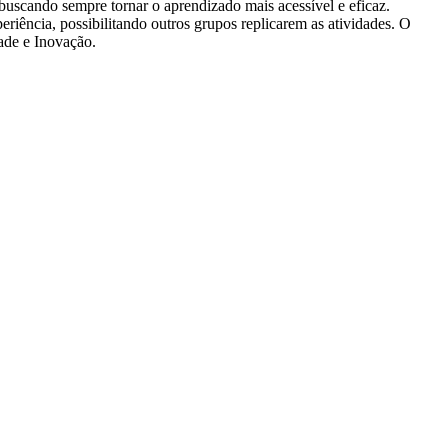
uscando sempre tornar o aprendizado mais acessível e eficaz.
eriência, possibilitando outros grupos replicarem as atividades. O
ade e Inovação.