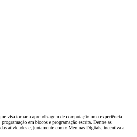
 que visa tornar a aprendizagem de computação uma experiência
a, programação em blocos e programação escrita. Dentre as
 das atividades e, juntamente com o Meninas Digitais, incentiva a