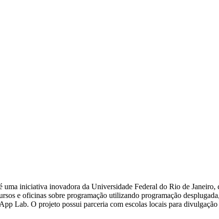
uma iniciativa inovadora da Universidade Federal do Rio de Janeiro,
icursos e oficinas sobre programação utilizando programação desplugad
 App Lab. O projeto possui parceria com escolas locais para divulgação