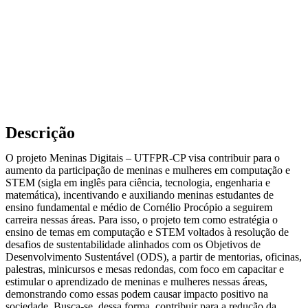
Descrição
O projeto Meninas Digitais – UTFPR-CP visa contribuir para o
aumento da participação de meninas e mulheres em computação e
STEM (sigla em inglês para ciência, tecnologia, engenharia e
matemática), incentivando e auxiliando meninas estudantes de
ensino fundamental e médio de Cornélio Procópio a seguirem
carreira nessas áreas. Para isso, o projeto tem como estratégia o
ensino de temas em computação e STEM voltados à resolução de
desafios de sustentabilidade alinhados com os Objetivos de
Desenvolvimento Sustentável (ODS), a partir de mentorias, oficinas,
palestras, minicursos e mesas redondas, com foco em capacitar e
estimular o aprendizado de meninas e mulheres nessas áreas,
demonstrando como essas podem causar impacto positivo na
sociedade. Busca-se, dessa forma, contribuir para a redução da