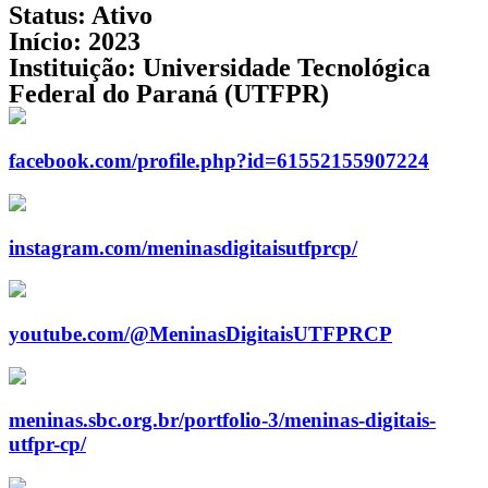
Status:
Ativo
Início:
2023
Instituição:
Universidade Tecnológica
Federal do Paraná (UTFPR)
facebook.com/profile.php?id=61552155907224
instagram.com/meninasdigitaisutfprcp/
youtube.com/@MeninasDigitaisUTFPRCP
meninas.sbc.org.br/portfolio-3/meninas-digitais-
utfpr-cp/