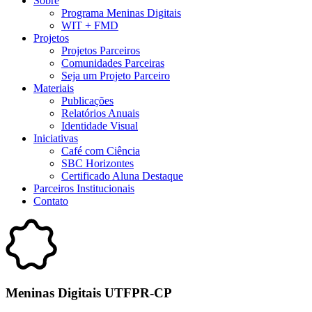
Sobre
Programa Meninas Digitais
WIT + FMD
Projetos
Projetos Parceiros
Comunidades Parceiras
Seja um Projeto Parceiro
Materiais
Publicações
Relatórios Anuais
Identidade Visual
Iniciativas
Café com Ciência
SBC Horizontes
Certificado Aluna Destaque
Parceiros Institucionais
Contato
Meninas Digitais UTFPR-CP