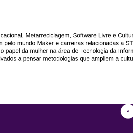
cacional, Metarreciclagem, Software Livre e Cultu
m pelo mundo Maker e carreiras relacionadas a S
do papel da mulher na área de Tecnologia da Info
ivados a pensar metodologias que ampliem a cultu