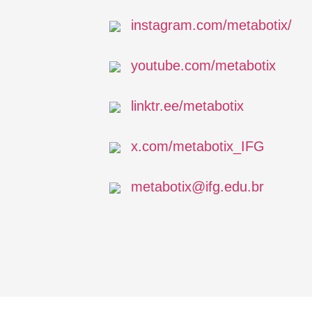
instagram.com/metabotix/
youtube.com/metabotix
linktr.ee/metabotix
x.com/metabotix_IFG
metabotix@ifg.edu.br