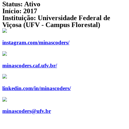
Status:
Ativo
Início:
2017
Instituição:
Universidade Federal de
Viçosa (UFV - Campus Florestal)
instagram.com/minascoders/
minascoders.caf.ufv.br/
linkedin.com/in/minascoders/
minascoders@ufv.br