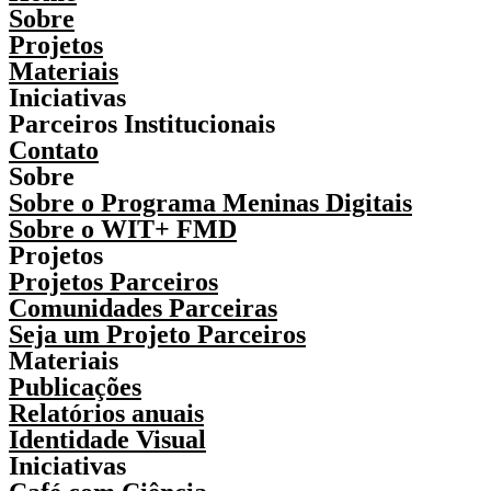
Sobre
Projetos
Materiais
Iniciativas
Parceiros Institucionais
Contato
Sobre
Sobre o Programa Meninas Digitais
Sobre o WIT+ FMD
Projetos
Projetos Parceiros
Comunidades Parceiras
Seja um Projeto Parceiros
Materiais
Publicações
Relatórios anuais
Identidade Visual
Iniciativas