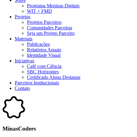
Sobre
Programa Meninas Digitais
WIT + FMD
Projetos
Projetos Parceiros
Comunidades Parceiras
Seja um Projeto Parceiro
Materiais
Publicações
Relatórios Anuais
Identidade Visual
Iniciativas
Café com Ciência
SBC Horizontes
Certificado Aluna Destaque
Parceiros Institucionais
Contato
MinasCoders