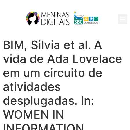
PAR
BIM, Silvia et al. A
vida de Ada Lovelace
em um circuito de
atividades
desplugadas. In:
WOMEN IN
INFORMATION